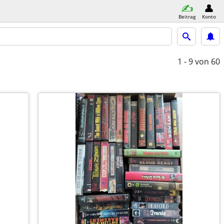
Beitrag
Konto
1 - 9
von 60