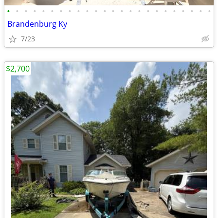
•
•
•
•
•
•
•
•
•
•
•
•
•
•
•
•
•
•
•
•
•
•
•
•
Brandenburg Ky
7/23
$2,700