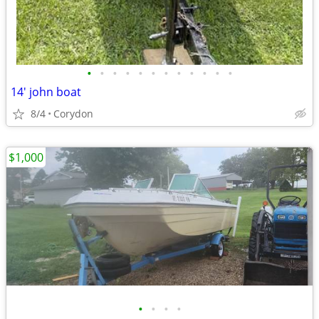
•
•
•
•
•
•
•
•
•
•
•
•
14' john boat
8/4
Corydon
$1,000
•
•
•
•