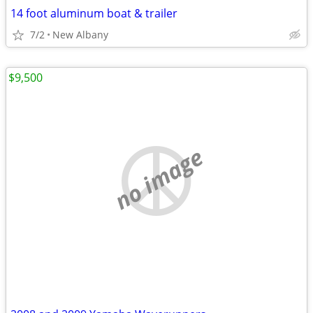
14 foot aluminum boat & trailer
7/2
New Albany
$9,500
no image