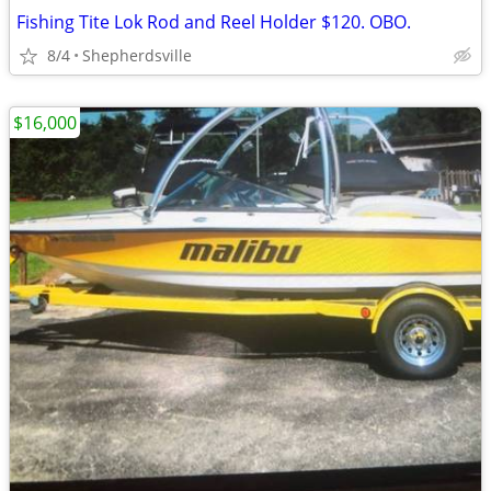
Fishing Tite Lok Rod and Reel Holder $120. OBO.
8/4
Shepherdsville
$16,000