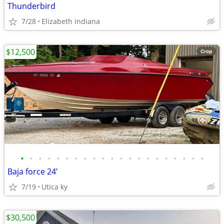
Thunderbird
7/28
Elizabeth indiana
$12,500
•
•
•
•
•
•
•
•
•
•
•
•
•
•
•
•
•
•
•
•
•
Baja force 24’
7/19
Utica ky
$30,500