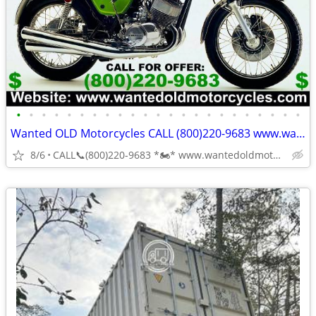
•
•
•
•
•
•
•
•
•
•
•
•
•
•
•
•
•
•
•
•
•
•
•
Wanted OLD Motorcycles CALL (800)220-9683 www.wantedoldmotorcycles.com
8/6
CALL📞(800)220-9683 *🏍* www.wantedoldmotorcycles.com