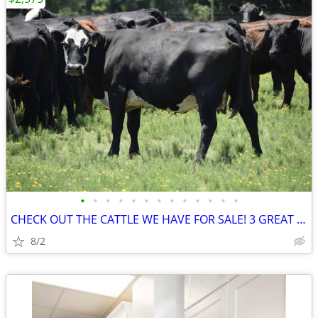
•
•
•
•
•
•
•
•
•
•
•
•
•
CHECK OUT THE CATTLE WE HAVE FOR SALE! 3 GREAT SETS!
8/2