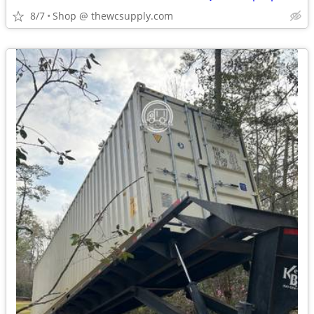
8/7
Shop @ thewcsupply.com