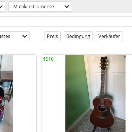
Musikinstrumente
stes
Preis
Bedingung
Verkäufer
$510