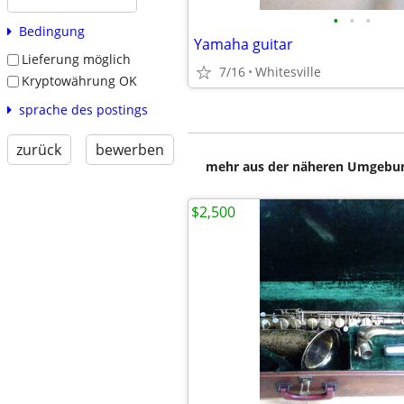
•
•
•
Bedingung
Yamaha guitar
Lieferung möglich
7/16
Whitesville
Kryptowährung OK
sprache des postings
zurück
bewerben
mehr aus der näheren Umgebung
$2,500