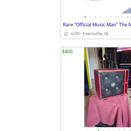
•
•
•
•
•
•
•
•
•
6/30
Evansville, IN
$400
•
•
•
•
•
•
•