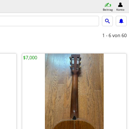
Beitrag
Konto
1 - 6
von 60
$7,000