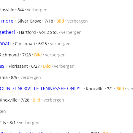
insville
8/4
verbergen
 more
Silver Grove
7/18
Bild
verbergen
gether!
Hartford
vor 2 Std.
verbergen
nnati
Cincinnati
6/25
verbergen
Richmond
7/28
Bild
verbergen
es
Florissant
6/27
Bild
verbergen
bama
8/5
verbergen
ROUND LNOXVILLE TENNESSEE ONLY!!
Knoxville
7/1
Bild
ve
Knoxville
7/28
Bild
verbergen
gen
ity
8/1
verbergen