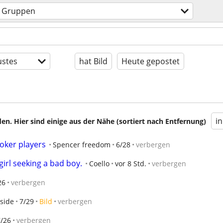
Gruppen
stes
hat Bild
Heute gepostet
i
en. Hier sind einige aus der Nähe (sortiert nach Entfernung)
oker players
Spencer freedom
6/28
verbergen
girl seeking a bad boy.
Coello
vor 8 Std.
verbergen
26
verbergen
hside
7/29
Bild
verbergen
7/26
verbergen