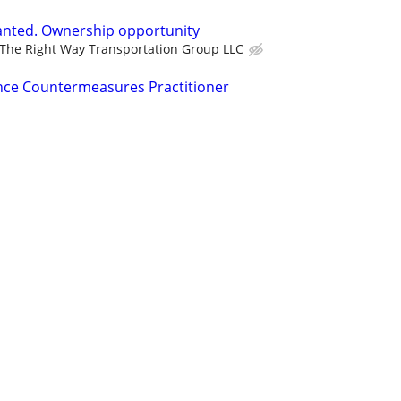
anted. Ownership opportunity
The Right Way Transportation Group LLC
ance Countermeasures Practitioner