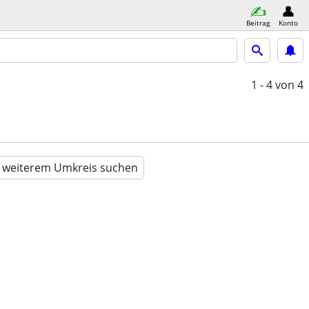
Beitrag
Konto
1 - 4
von 4
n weiterem Umkreis suchen