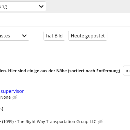
ung
stes
hat Bild
Heute gepostet
i
en. Hier sind einige aus der Nähe (sortiert nach Entfernung)
supervisor
None
s)
 (1099)
The Right Way Transportation Group LLC