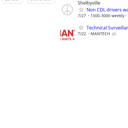
Shelbyville
Non CDL drivers w
7/27
1500-3000 weekly
Technical Surveill
7/22
MANTECH