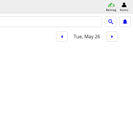
Beitrag
Konto
Tue, May 26