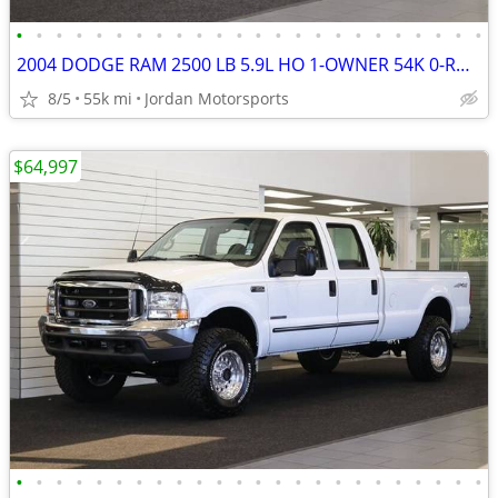
•
•
•
•
•
•
•
•
•
•
•
•
•
•
•
•
•
•
•
•
•
•
•
•
2004 DODGE RAM 2500 LB 5.9L HO 1-OWNER 54K 0-RUST 3500 2005 2006 2007
8/5
55k mi
Jordan Motorsports
$64,997
•
•
•
•
•
•
•
•
•
•
•
•
•
•
•
•
•
•
•
•
•
•
•
•