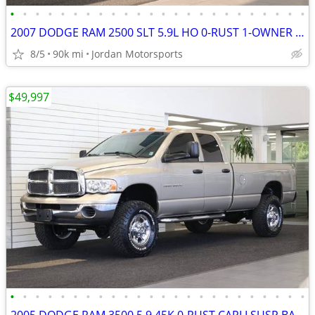
•
•
•
•
•
•
•
•
•
•
•
•
•
•
•
•
•
•
•
•
•
•
•
•
2007 DODGE RAM 2500 SLT 5.9L HO 0-RUST 1-OWNER 89K 3500 2006 2005 2004
8/5
90k mi
Jordan Motorsports
$49,997
•
•
•
•
•
•
•
•
•
•
•
•
•
•
•
•
•
•
•
•
•
•
•
•