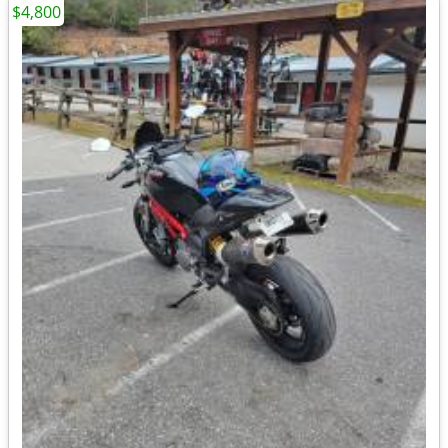
$4,800