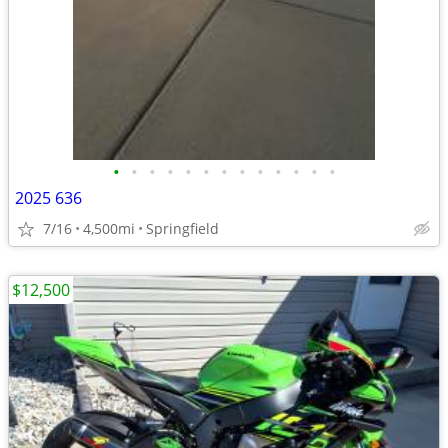
•
•
•
•
•
•
•
•
•
•
•
•
•
2025 636
7/16
4,500mi
Springfield
$12,500