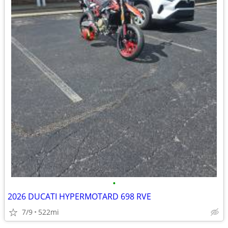
•
2026 DUCATI HYPERMOTARD 698 RVE
7/9
522mi