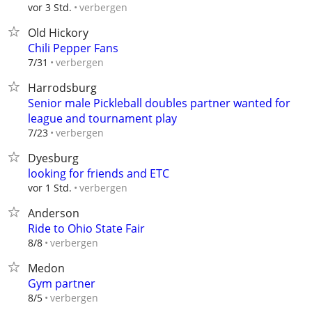
verbergen
vor 3 Std.
Old Hickory
Chili Pepper Fans
verbergen
7/31
Harrodsburg
Senior male Pickleball doubles partner wanted for
league and tournament play
verbergen
7/23
Dyesburg
looking for friends and ETC
verbergen
vor 1 Std.
Anderson
Ride to Ohio State Fair
verbergen
8/8
Medon
Gym partner
verbergen
8/5