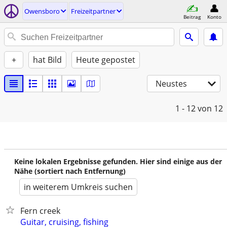
Owensboro
Freizeitpartner
Beitrag
Konto
+
hat Bild
Heute gepostet
Neustes
1 - 12
von 12
Keine lokalen Ergebnisse gefunden. Hier sind einige aus der
Nähe (sortiert nach Entfernung)
in weiterem Umkreis suchen
Fern creek
Guitar, cruising, fishing