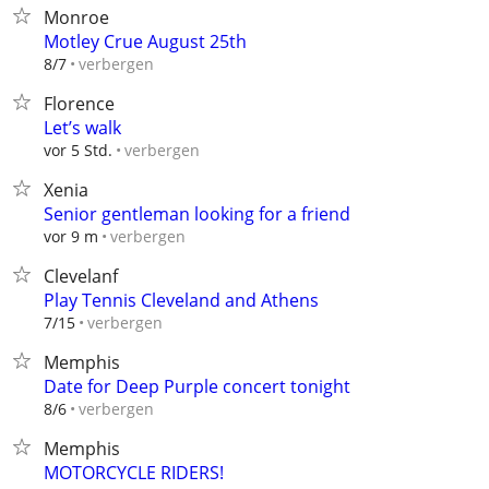
Monroe
Motley Crue August 25th
verbergen
8/7
Florence
Let’s walk
verbergen
vor 5 Std.
Xenia
Senior gentleman looking for a friend
verbergen
vor 9 m
Clevelanf
Play Tennis Cleveland and Athens
verbergen
7/15
Memphis
Date for Deep Purple concert tonight
verbergen
8/6
Memphis
MOTORCYCLE RIDERS!